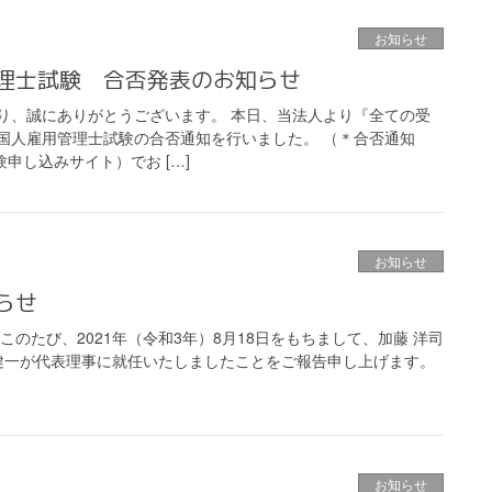
お知らせ
理士試験 合否発表のお知らせ
り、誠にありがとうございます。 本日、当法人より『全ての受
国人雇用管理士試験の合否通知を行いました。 （＊合否通知
験申し込みサイト）でお […]
お知らせ
らせ
のたび、2021年（令和3年）8月18日をもちまして、加藤 洋司
 健一が代表理事に就任いたしましたことをご報告申し上げます。
お知らせ