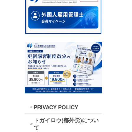
PRIVACY POLICY
トガイロウ(都外労)につい
て