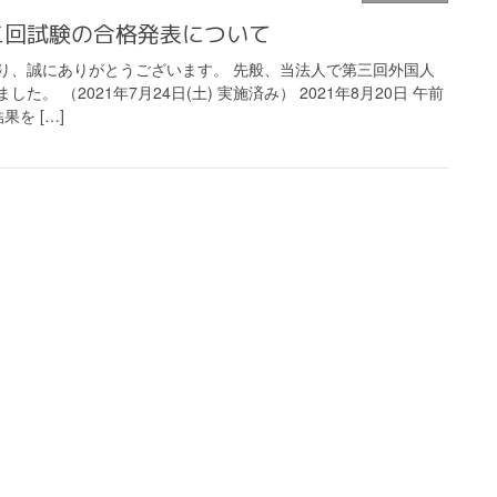
 第三回試験の合格発表について
り、誠にありがとうございます。 先般、当法人で第三回外国人
。 （2021年7月24日(土) 実施済み） 2021年8月20日 午前
を […]