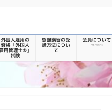
外国人雇用の
登録講習の受
会員について
資格「外国人
講方法につい
MEMBERS
雇用管理士®」
て
試験