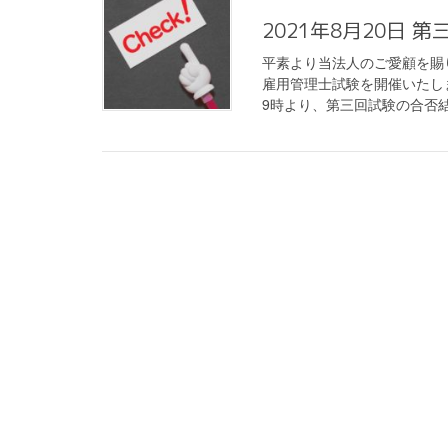
2021年8月20日
平素より当法人のご愛顧を賜
雇用管理士試験を開催いたしました
9時より、第三回試験の合否結果