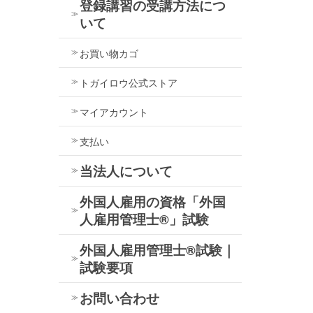
登録講習の受講方法につ
いて
お買い物カゴ
トガイロウ公式ストア
マイアカウント
支払い
当法人について
外国人雇用の資格「外国
人雇用管理士®」試験
外国人雇用管理士®試験｜
試験要項
お問い合わせ