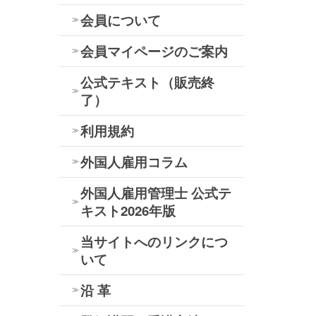
会員について
会員マイページのご案内
公式テキスト（販売終
了）
利用規約
外国人雇用コラム
外国人雇用管理士 公式テ
キスト2026年版
当サイトへのリンクにつ
いて
沿 革