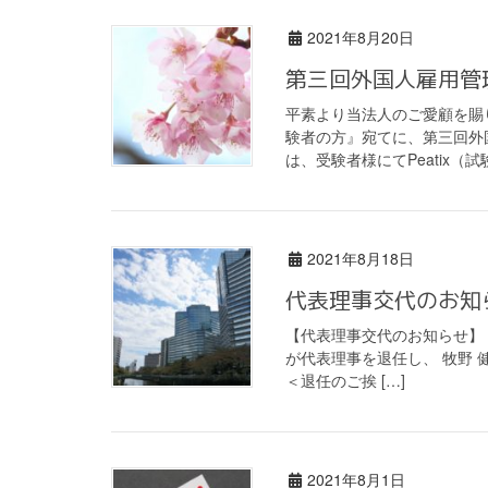
2021年8月20日
第三回外国人雇用管
平素より当法人のご愛顧を賜
験者の方』宛てに、第三回外
は、受験者様にてPeatix（試
2021年8月18日
代表理事交代のお知
【代表理事交代のお知らせ】 こ
が代表理事を退任し、 牧野
＜退任のご挨 […]
2021年8月1日