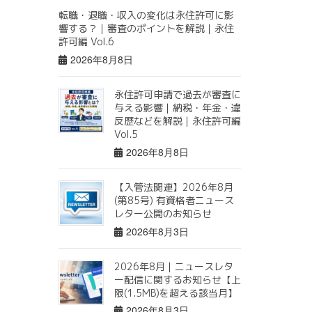
転職・退職・収入の変化は永住許可に影
響する？｜審査のポイントを解説｜永住
許可編 Vol.6
2026年8月8日
永住許可申請で過去が審査に
与える影響｜納税・年金・違
反歴などを解説｜永住許可編
Vol.5
2026年8月8日
【入管法関連】2026年8月
(第85号) 有資格者ニュース
レター公開のお知らせ
2026年8月3日
2026年8月｜ニュースレタ
ー配信に関するお知らせ【上
限(1.5MB)を超える該当月】
2026年8月3日