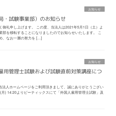
お知らせ
局・試験事業部）のお知らせ
御礼申し上げます。 この度、当法人は2021年5月1日（土）よ
業部を移転することになりましたのでお知らせいたします。 こ
、なお一層の努力を […]
お知らせ
雇用管理士試験および試験直前対策講座につ
当法人ホームページをご利用頂きまして、誠にありがとうござい
9日(月) 14:20よりピーティックスにて「外国人雇用管理士試験」及