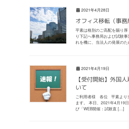
2021年4月28日
オフィス移転（事務
平素は格別のご高配を賜り厚く
り下記へ事務局および試験事
れを機に、当法人の発展のため
2021年4月19日
【受付開始】外国人
いて
ご利用者様 各位 平素より
ます。 本日、2021年4月1
び「WEB開催：試験直 […]