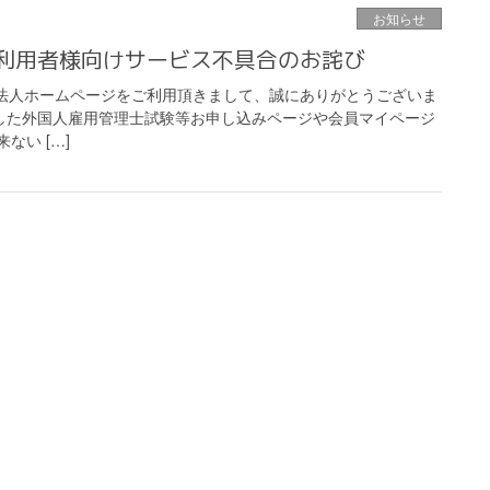
お知らせ
利用者様向けサービス不具合のお詫び
法人ホームページをご利用頂きまして、誠にありがとうございま
開始した外国人雇用管理士試験等お申し込みページや会員マイページ
ない […]