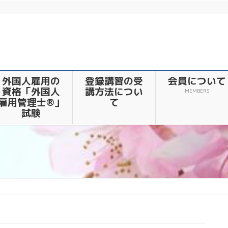
外国人雇用の
登録講習の受
会員について
資格「外国人
講方法につい
MEMBERS
雇用管理士®」
て
試験