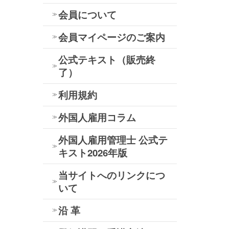
会員について
会員マイページのご案内
公式テキスト（販売終
了）
利用規約
外国人雇用コラム
外国人雇用管理士 公式テ
キスト2026年版
当サイトへのリンクにつ
いて
沿 革