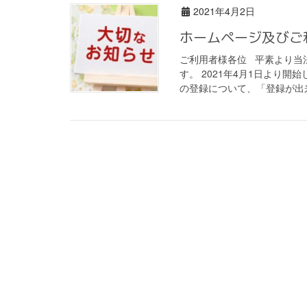
2021年4月2日
ホームページ及びご
ご利用者様各位 平素より当
す。 2021年4月1日より
の登録について、「登録が出来