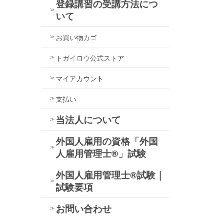
登録講習の受講方法につ
いて
お買い物カゴ
トガイロウ公式ストア
マイアカウント
支払い
当法人について
外国人雇用の資格「外国
人雇用管理士®」試験
外国人雇用管理士®試験｜
試験要項
お問い合わせ