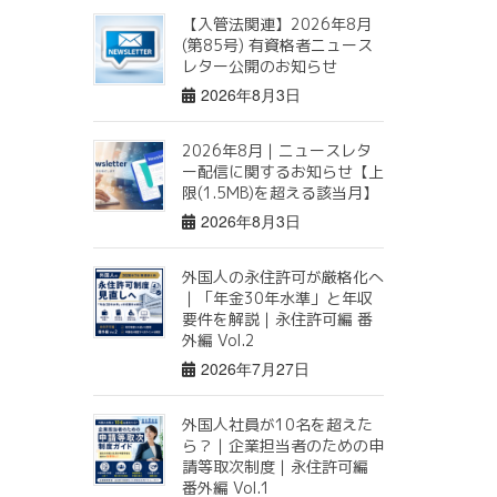
【入管法関連】2026年8月
(第85号) 有資格者ニュース
レター公開のお知らせ
2026年8月3日
2026年8月｜ニュースレタ
ー配信に関するお知らせ【上
限(1.5MB)を超える該当月】
2026年8月3日
外国人の永住許可が厳格化へ
｜「年金30年水準」と年収
要件を解説｜永住許可編 番
外編 Vol.2
2026年7月27日
外国人社員が10名を超えた
ら？｜企業担当者のための申
請等取次制度｜永住許可編
番外編 Vol.1