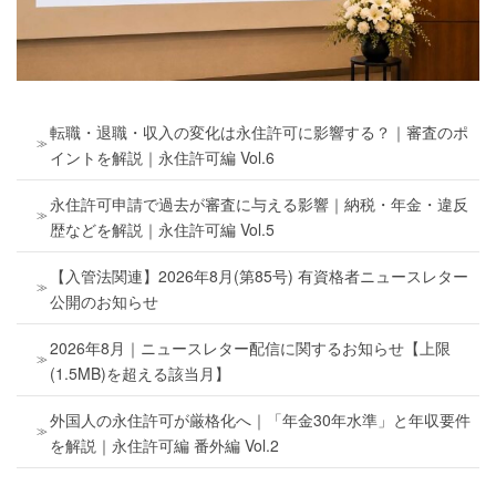
転職・退職・収入の変化は永住許可に影響する？｜審査のポ
イントを解説｜永住許可編 Vol.6
永住許可申請で過去が審査に与える影響｜納税・年金・違反
歴などを解説｜永住許可編 Vol.5
【入管法関連】2026年8月(第85号) 有資格者ニュースレター
公開のお知らせ
2026年8月｜ニュースレター配信に関するお知らせ【上限
(1.5MB)を超える該当月】
外国人の永住許可が厳格化へ｜「年金30年水準」と年収要件
を解説｜永住許可編 番外編 Vol.2