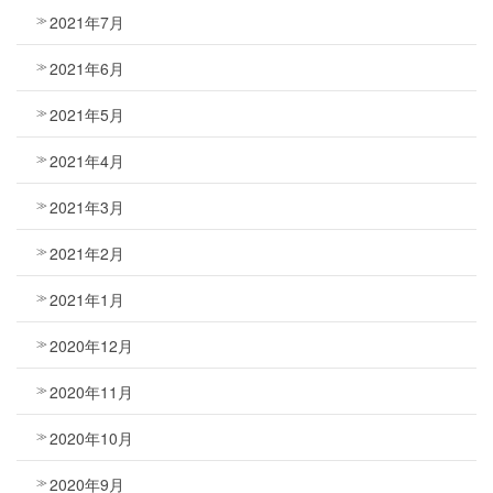
2021年7月
2021年6月
2021年5月
2021年4月
2021年3月
2021年2月
2021年1月
2020年12月
2020年11月
2020年10月
2020年9月